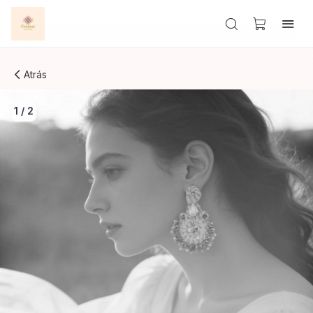
Atrás
1
/
2