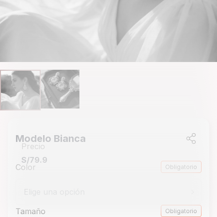
Modelo Bianca
Precio
S/79.9
Color
Obligatorio
Elige una opción
Tamaño
Obligatorio