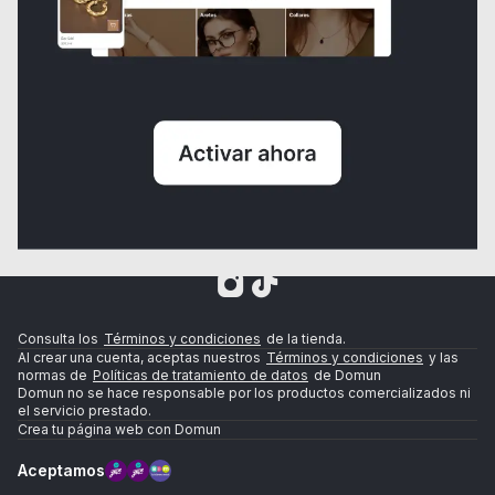
Agregar
S/79.9
¿NECESITAS AYUDA?
Consulta los
Términos y condiciones
de la tienda.
Al crear una cuenta, aceptas nuestros
Términos y condiciones
y las
normas de
Políticas de tratamiento de datos
de Domun
Domun no se hace responsable por los productos comercializados ni
el servicio prestado.
Crea tu página web con Domun
Aceptamos