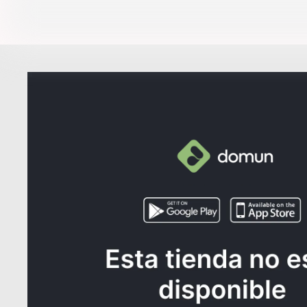
¿NECE