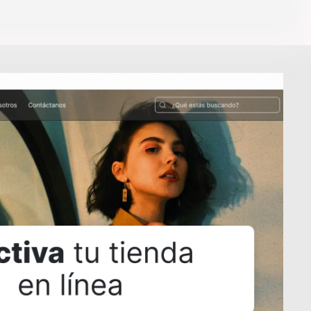
Descarga la App
de la tienda.
Términos y condiciones